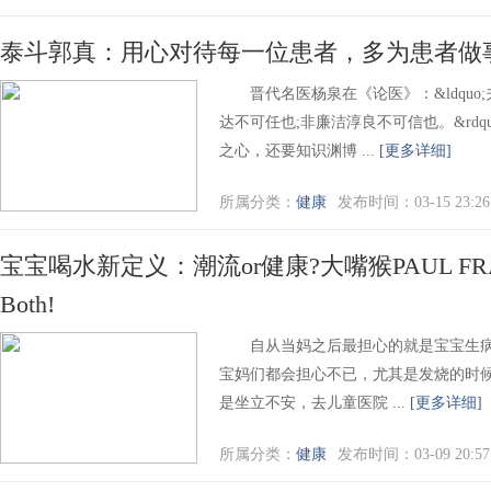
泰斗郭真：用心对待每一位患者，多为患者做
晋代名医杨泉在《论医》：&ldquo
达不可任也;非廉洁淳良不可信也。&rdq
之心，还要知识渊博 ...
[更多详细]
所属分类：
健康
发布时间：03-15 23:26
宝宝喝水新定义：潮流or健康?大嘴猴PAUL F
Both!
自从当妈之后最担心的就是宝宝生病
宝妈们都会担心不已，尤其是发烧的时
是坐立不安，去儿童医院 ...
[更多详细]
所属分类：
健康
发布时间：03-09 20:57