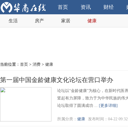
首页
资讯
财经
生活
房产
家居
健康
当前位置：
首页
>
消费
>
健康
第一届中国金龄健康文化论坛在营口举办
论坛以“金龄健康”为核心，在新时代医
竖起有力屏障，致力于为中华民族的伟
论坛取得了圆满成功 ...
[更多详细]
所属分类：
健康
发布时间：04-22 09:32