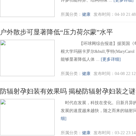
许多功能特异、结构特殊 ...
[更多详细]
所属分类：
健康
发布时间：04-10 21:48
户外散步可显著降低“压力荷尔蒙”水平
【环球网综合报道】据英国《每日
根大学玛丽卡罗尔&bull;亨特(MaryCar
能够显著降低人体 ...
[更多详细]
所属分类：
健康
发布时间：04-08 22:12
防辐射孕妇装有效果吗 揭秘防辐射孕妇装之谜
时代在发展，科技在变化。日新月异的
发展的速度越来越快，随之而来的辐射问题
细]
所属分类：
健康
发布时间：03-22 23:14