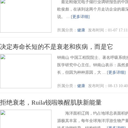
最近刚做完电子烟行业调研报告的中国
欧俊彪，在谈到这两个月走访企业的最
说。 ...
[更多详细]
所属分类：
健康
发布时间：01-07 17:11
决定寿命长短的不是衰老和疾病，而是它
钟南山 中国工程院院士、著名呼吸系统
医学研究中心主任。钟南山表示：虽然
长，但因为种种原因，大 ...
[更多详细]
所属分类：
健康
发布时间：08-13 10:40
拒绝衰老，Ruila锐啦唤醒肌肤新能量
海洋面积辽阔，约占地球总表面积的7
源极其丰富，每年全球海洋浮游生物产量