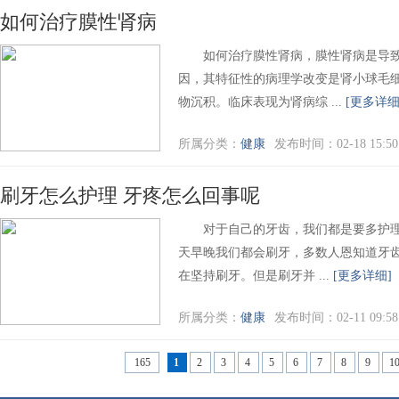
如何治疗膜性肾病
如何治疗膜性肾病，膜性肾病是导致
因，其特征性的病理学改变是肾小球毛
物沉积。临床表现为肾病综 ...
[更多详细
所属分类：
健康
发布时间：02-18 15:50
刷牙怎么护理 牙疼怎么回事呢
对于自己的牙齿，我们都是要多护理
天早晚我们都会刷牙，多数人恩知道牙
在坚持刷牙。但是刷牙并 ...
[更多详细]
所属分类：
健康
发布时间：02-11 09:58
165
1
2
3
4
5
6
7
8
9
1